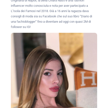
Originaria di Napoli, la bella Chiara Nasti è una fashion
influencer molto conosciuta e nota per aver partecipato a
L’Isola dei Famosi nel 2018. Già a 16 anni la ragazza dava
consigli di moda sia su Facebook che sul suo libro “Diario di
una fachioblogger” fino a diventare ad oggi con quasi 2M di
follower su IG!