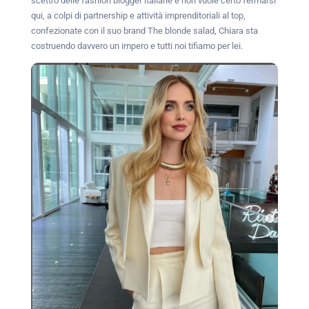
scettro delle fashion blogger italiane e non vuole certo fermarsi
qui, a colpi di partnership e attività imprenditoriali al top,
confezionate con il suo brand The blonde salad, Chiara sta
costruendo davvero un impero e tutti noi tifiamo per lei.