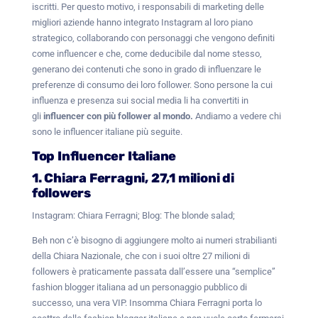
iscritti. Per questo motivo, i responsabili di marketing delle
migliori aziende hanno integrato Instagram al loro piano
strategico, collaborando con personaggi che vengono definiti
come influencer e che, come deducibile dal nome stesso,
generano dei contenuti che sono in grado di influenzare le
preferenze di consumo dei loro follower. Sono persone la cui
influenza e presenza sui social media li ha convertiti in
gli
influencer con più follower al mondo.
Andiamo a vedere chi
sono le influencer italiane più seguite.
Top Influencer Italiane
1. Chiara Ferragni, 27,1 milioni di
followers
Instagram: Chiara Ferragni; Blog: The blonde salad;
Beh non c’è bisogno di aggiungere molto ai numeri strabilianti
della Chiara Nazionale, che con i suoi oltre 27 milioni di
followers è praticamente passata dall’essere una “semplice”
fashion blogger italiana ad un personaggio pubblico di
successo, una vera VIP. Insomma Chiara Ferragni porta lo