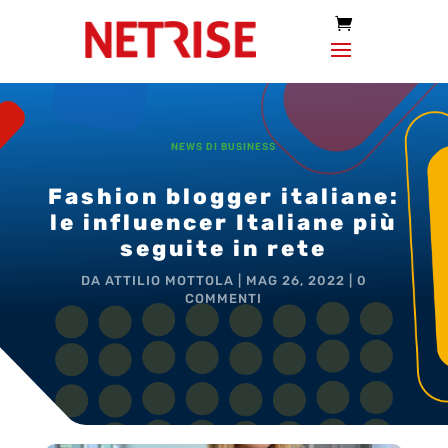
NEWS DI BUSINESS
Fashion blogger italiane:
le influencer Italiane più
seguite in rete
DA
ATTILIO MOTTOLA
|
MAG 26, 2022
|
0
COMMENTI