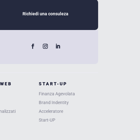
Richiedi una consuleza
 WEB
START-UP
Finanza Agevolata
Brand Indentity
alizzati
Acceleratore
Start-UP