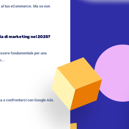
ili al tuo eCommerce. Ma se non
ia di marketing nel 2025?
essere fondamentale per una
...
rta a confrontarci con Google Ads.