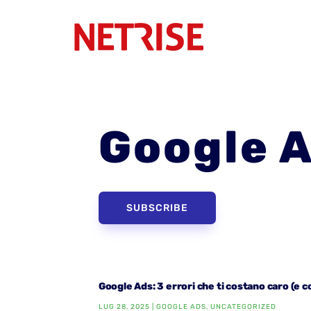
Google 
SUBSCRIBE
Google Ads: 3 errori che ti costano caro (e c
LUG 28, 2025
|
GOOGLE ADS
,
UNCATEGORIZED