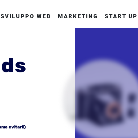
SVILUPPO WEB
MARKETING
START UP
Ads
ome evitarli)