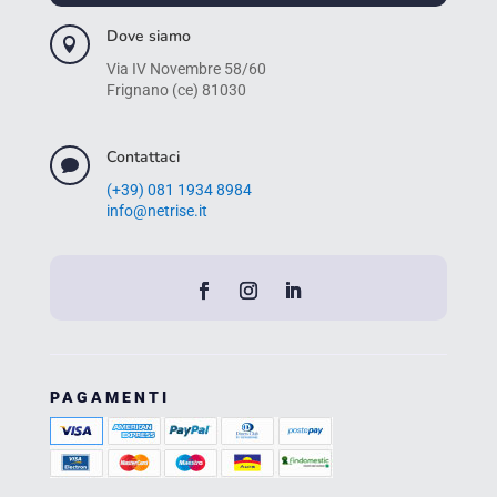
Dove siamo

Via IV Novembre 58/60
Frignano (ce) 81030
Contattaci

(+39) 081 1934 8984
info@netrise.it
PAGAMENTI