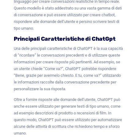
linguaggio per creare conversazioni realistiche in tempo reale.
Questo modello è stato addestrato su una vasta gamma di dati
di conversazione e può essere utilizzato per creare chatbot,
rispondere alle domande dell’utente e persino scrivere testi di
tipo umano.
Principali Caratteristiche di ChatGpt
Una delle principali caratteristiche di ChatGPT è la sua capacità
di “ricordare” le conversazioni precedenti e di utilizzare queste
informazioni per creare risposte più pertinenti. Ad esempio, se
un utente chiede “Come va?”, ChatGPT potrebbe rispondere
“Bene, grazie per avermelo chiesto. E tu, come va?” utilizzando
le informazioni raccolte dalla conversazione precedente per
personalizzare la sua risposta.
Oltre a fornire risposte alle domande dell’utente, ChatGPT può
anche essere utilizzato per generare testi di tipo umano, come
ad esempio descrizioni di prodotto o recensioni di film. In
questo modo, ChatGPT può essere utilizzato per automatizzare
alcune delle attività di scrittura che richiedono tempo e sforzo
umano.