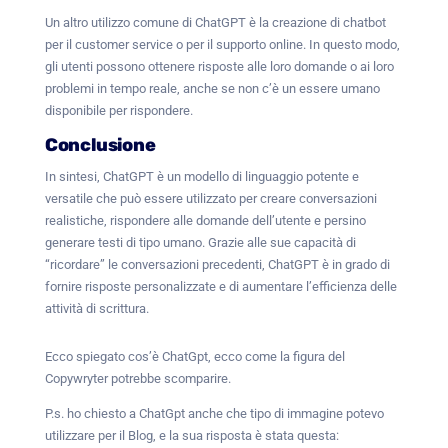
Un altro utilizzo comune di ChatGPT è la creazione di chatbot
per il customer service o per il supporto online. In questo modo,
gli utenti possono ottenere risposte alle loro domande o ai loro
problemi in tempo reale, anche se non c’è un essere umano
disponibile per rispondere.
Conclusione
In sintesi, ChatGPT è un modello di linguaggio potente e
versatile che può essere utilizzato per creare conversazioni
realistiche, rispondere alle domande dell’utente e persino
generare testi di tipo umano. Grazie alle sue capacità di
“ricordare” le conversazioni precedenti, ChatGPT è in grado di
fornire risposte personalizzate e di aumentare l’efficienza delle
attività di scrittura.
Ecco spiegato cos’è ChatGpt, ecco come la figura del
Copywryter potrebbe scomparire.
P.s. ho chiesto a ChatGpt anche che tipo di immagine potevo
utilizzare per il Blog, e la sua risposta è stata questa: