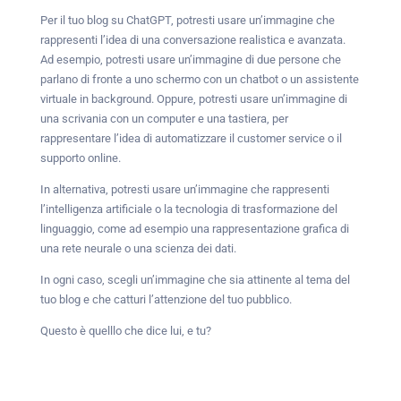
Per il tuo blog su ChatGPT, potresti usare un’immagine che
rappresenti l’idea di una conversazione realistica e avanzata.
Ad esempio, potresti usare un’immagine di due persone che
parlano di fronte a uno schermo con un chatbot o un assistente
virtuale in background. Oppure, potresti usare un’immagine di
una scrivania con un computer e una tastiera, per
rappresentare l’idea di automatizzare il customer service o il
supporto online.
In alternativa, potresti usare un’immagine che rappresenti
l’intelligenza artificiale o la tecnologia di trasformazione del
linguaggio, come ad esempio una rappresentazione grafica di
una rete neurale o una scienza dei dati.
In ogni caso, scegli un’immagine che sia attinente al tema del
tuo blog e che catturi l’attenzione del tuo pubblico.
Questo è quelllo che dice lui, e tu?